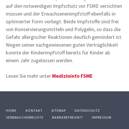
auf den notwendigen Impfschutz vor FSME verzichten
müssen und der Erwachsenenimpfstoff ebenfalls in
optimierter Form vorliegt. Beide Impfstoffe sind frei
von Konservierungsmitteln und Polygelin, so dass die
Gefahr allergischer Reaktionen deutlich gemindert ist.
Wegen seiner nachgewiesenen guten Verträglichkeit
konnte der Kinderimpfstoff bereits für Kinder ab
einem Jahr zugelassen werden.
Lesen Sie mehr unter
Medizininfo FSME
HOME
KONTAKT
SITEMAP
DATENSCHUTZ
VERBRAUCHERRECHTE
BARRIEREFREIHEIT
IMPRESSUM