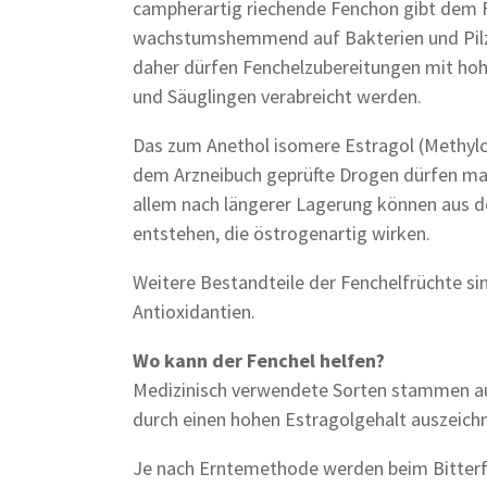
campherartig riechende Fenchon gibt dem F
wachstumshemmend auf Bakterien und Pilze.
daher dürfen Fenchelzubereitungen mit hoh
und Säuglingen verabreicht werden.
Das zum Anethol isomere Estragol (Methylch
dem Arzneibuch geprüfte Drogen dürfen max
allem nach längerer Lagerung können aus d
entstehen, die östrogenartig wirken.
Weitere Bestandteile der Fenchelfrüchte si
Antioxidantien.
Wo kann der Fenchel helfen?
Medizinisch verwendete Sorten stammen aus
durch einen hohen Estragolgehalt auszeich
Je nach Erntemethode werden beim Bitterfe