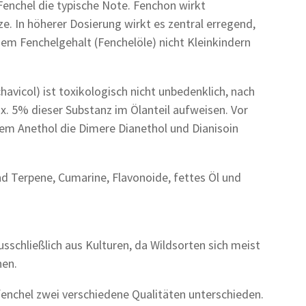
enchel die typische Note. Fenchon wirkt
 In höherer Dosierung wirkt es zentral erregend,
em Fenchelgehalt (Fenchelöle) nicht Kleinkindern
avicol) ist toxikologisch nicht unbedenklich, nach
. 5% dieser Substanz im Ölanteil aufweisen. Vor
em Anethol die Dimere Dianethol und Dianisoin
nd Terpene, Cumarine, Flavonoide, fettes Öl und
schließlich aus Kulturen, da Wildsorten sich meist
nen.
nchel zwei verschiedene Qualitäten unterschieden.