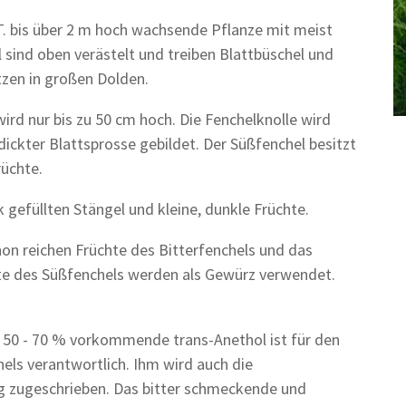
. T. bis über 2 m hoch wachsende Pflanze mit meist
l sind oben verästelt und treiben Blattbüschel und
itzen in großen Dolden.
ird nur bis zu 50 cm hoch. Die Fenchelknolle wird
rdickter Blattsprosse gebildet. Der Süßfenchel besitzt
rüchte.
k gefüllten Stängel und kleine, dunkle Früchte.
on reichen Früchte des Bitterfenchels und das
te des Süßfenchels werden als Gewürz verwendet.
u 50 - 70 % vorkommende trans-Anethol ist für den
els verantwortlich. Ihm wird auch die
g zugeschrieben. Das bitter schmeckende und