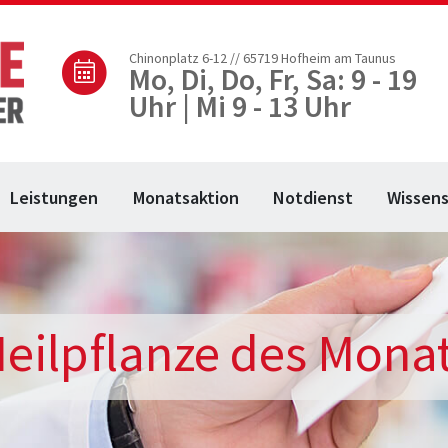
Chinonplatz 6-12 // 65719 Hofheim am Taunus
Mo, Di, Do, Fr, Sa: 9 - 19
Uhr | Mi 9 - 13 Uhr
Leistungen
Monatsaktion
Notdienst
Wissen
eilpflanze des Mona