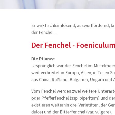
Er wirkt schleimlösend, auswurffördernd, 
der Fenchel...
Der Fenchel - Foeniculum 
Die Pflanze
Ursprünglich war der Fenchel im Mittelmee
weit verbreitet in Europa, Asien, in Teile
aus China, Rußland, Bulgarien, Ungarn und 
Vom Fenchel werden zwei weitere Unterarte
oder Pfefferfenchel (ssp. piperitum) und de
existieren weiterhin drei Varietäten, der Ge
dulce) und der Bitterfenchel (var. vulgare).