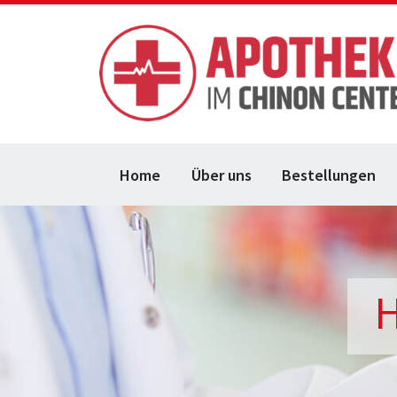
Home
Über uns
Bestellungen
H