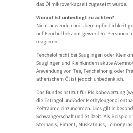
das Öl mikroverkapselt zugesetzt wurde.
Worauf ist unbedingt zu achten?
Nicht anwenden bei Überempfindlichkeit ge
auf Fenchel bekannt geworden. Personen mit
reagieren.
Fenchelöl nicht bei Säuglingen oder Kleink
Säuglingen und Kleinkindern akute Atemnot
Anwendung von Tee, Fenchelhonig oder Präp
ätherischem Öl ist jedoch unbedenklich.
Das Bundesinstitut für Risikobewertung (w
die Estragol und/oder Methyleugenol enthal
Zeiträume einzunehmen. Dies gilt in beso
Schwangerschaft und Stillzeit. Als Beispiele
Sternanis, Piment, Muskatnuss, Lemongras 