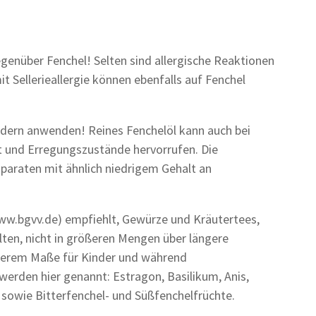
genüber Fenchel! Selten sind allergische Reaktionen
 Sellerieallergie können ebenfalls auf Fenchel
indern anwenden! Reines Fenchelöl kann auch bei
 und Erregungszustände hervorrufen. Die
araten mit ähnlich niedrigem Gehalt an
ww.bgvv.de) empfiehlt, Gewürze und Kräutertees,
ten, nicht in größeren Mengen über längere
nderem Maße für Kinder und während
 werden hier genannt: Estragon, Basilikum, Anis,
sowie Bitterfenchel- und Süßfenchelfrüchte.