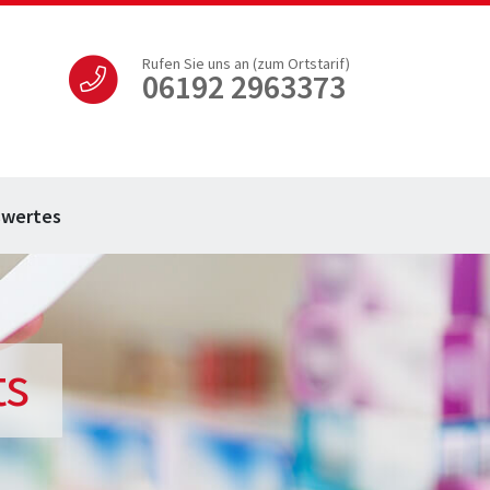
Rufen Sie uns an (zum Ortstarif)
06192 2963373
swertes
ts