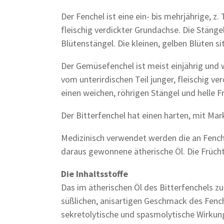
Der Fenchel ist eine ein- bis mehrjährige, z
fleischig verdickter Grundachse. Die Stänge
Blütenstängel. Die kleinen, gelben Blüten s
Der Gemüsefenchel ist meist einjährig und w
vom unterirdischen Teil junger, fleischig ve
einen weichen, röhrigen Stängel und helle F
Der Bitterfenchel hat einen harten, mit Mar
Medizinisch verwendet werden die an Fench
daraus gewonnene ätherische Öl. Die Früch
Die Inhaltsstoffe
Das im ätherischen Öl des Bitterfenchels z
süßlichen, anisartigen Geschmack des Fench
sekretolytische und spasmolytische Wirkun