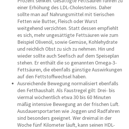
Prozent senken. Gesättigte Fettsäuren führen zu
einer Erhöhung des LDL-Cholesterins. Daher
sollte man auf Nahrungsmittel mit tierischen
Fetten wie Butter, Fleisch oder Wurst
weitgehend verzichten. Statt dessen empfiehlt
es sich, mehr ungesättigte Fettsäuren wie zum
Beispiel Olivenöl, sowie Gemüse, Kohlehydrate
und reichlich Obst zu sich zu nehmen. Hin und
wieder sollte auch Seefisch auf dem Speiseplan
stehen. Er enthält die so genannten Omega-3-
Fettsäuren, die ebenfalls günstige Auswirkungen
auf den Fettstoffwechsel haben.
Ausreichende Bewegung normalisiert ebenfalls
den Fetthaushalt. Als Faustregel gilt: Drei- bis
viermal wöchentlich etwa 30 bis 60 Minuten
mäßig intensive Bewegung an der frischen Luft.
Ausdauersportarten wie Joggen und Radfahren
sind besonders geeignet. Wer dreimal in der
Woche fünf Kilometer läuft, kann seinen HDL-