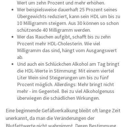
Wert um zehn Prozent und mehr erhöhen.
Wer beispielsweise dauerhaft 25 Prozent seines
Übergewichts reduziert, kann sein HDL um bis zu
10 Milligramm steigern. Aus 30 können so schon
schützende 40 Milligramm werden.
Wer das Rauchen aufgibt, schafft bis zu zehn
Prozent mehr HDL-Cholesterin. Wie viel
Milligramm das sind, hängt vom Ausgangswert
ab.
Und auch ein Schlückchen Alkohol am Tag bringt
die HDL-Werte in Stimmung: Mit einem viertel
Liter Wein sind Steigerungen um bis zu fünf
Prozent möglich. Allerdings: Mehr bringt nicht
mehr - im Gegenteil. Bei zu viel Alkoholgenuss
überwiegen die schädlichen Wirkungen.
Eine beginnende Gefäßverkalkung bleibt oft lange Zeit
unerkannt, da man die Veränderungen der
Blutfettwerte nicht wahrnimmt. Deren Bestimmung