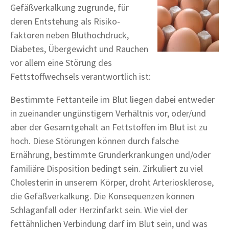
Gefäßverkalkung zugrunde, für
deren Entstehung als Risiko-
faktoren neben Bluthochdruck,
Diabetes, Übergewicht und Rauchen
vor allem eine Störung des
Fettstoffwechsels verantwortlich ist:
Bestimmte Fettanteile im Blut liegen dabei entweder
in zueinander ungünstigem Verhältnis vor, oder/und
aber der Gesamtgehalt an Fettstoffen im Blut ist zu
hoch. Diese Störungen können durch falsche
Ernährung, bestimmte Grunderkrankungen und/oder
familiäre Disposition bedingt sein. Zirkuliert zu viel
Cholesterin in unserem Körper, droht Arteriosklerose,
die Gefäßverkalkung. Die Konsequenzen können
Schlaganfall oder Herzinfarkt sein. Wie viel der
fettähnlichen Verbindung darf im Blut sein, und was